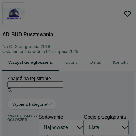
AD-BUD Rusztowania
Na OLX od
grudnia 2016
Ostatnio online w dniu 04 sierpnia 2026
Wszystkie ogłoszenia
Oceny
O nas
Kontakt
Znajdź na tej stronie
Wybierz kategorię
ZNALEŹLIŚMY 27
Sortowanie
Opcje przeglądania
OGŁOSZEŃ