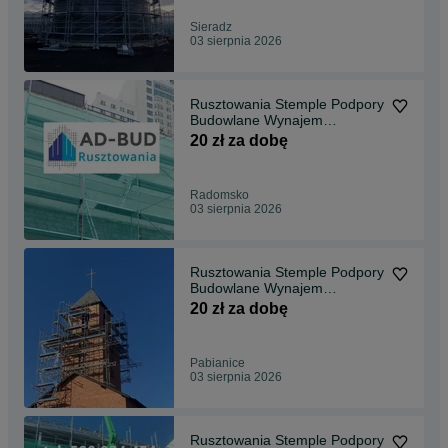
Sieradz
03 sierpnia 2026
Rusztowania Stemple Podpory
Budowlane Wynajem
Wypożyczalnia Rusztowań
20 zł za dobę
Radomsko
Radomsko
03 sierpnia 2026
Rusztowania Stemple Podpory
Budowlane Wynajem
Wypożyczalnia Rusztowań
20 zł za dobę
Pabianice
Pabianice
03 sierpnia 2026
Rusztowania Stemple Podpory