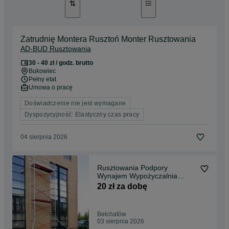
Zatrudnię Montera Rusztoń Monter Rusztowania
AD-BUD Rusztowania
30 - 40 zł / godz. brutto
Bukowiec
Pełny etat
Umowa o pracę
Doświadczenie nie jest wymagane
Dyspozycyjność: Elastyczny czas pracy
04 sierpnia 2026
Rusztowania Podpory
Wynajem Wypożyczalnia
Rusztowań Bełchatów
20 zł za dobę
Bełchatów
03 sierpnia 2026