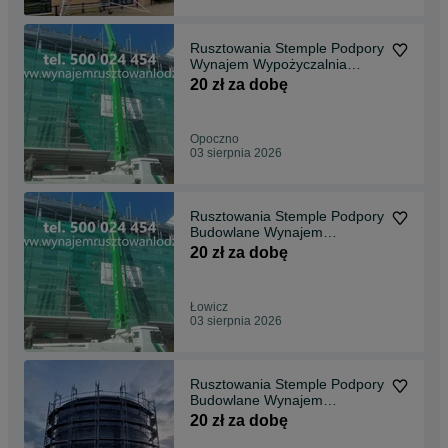
Rusztowania Stemple Podpory
Wynajem Wypożyczalnia
Rusztowań Opoczno
20 zł za dobę
Opoczno
03 sierpnia 2026
Rusztowania Stemple Podpory
Budowlane Wynajem
Wypożyczalnia Rusztowań
20 zł za dobę
Łowicz
Łowicz
03 sierpnia 2026
Rusztowania Stemple Podpory
Budowlane Wynajem
Wypożyczalnia Rusztowań
20 zł za dobę
Sieradz